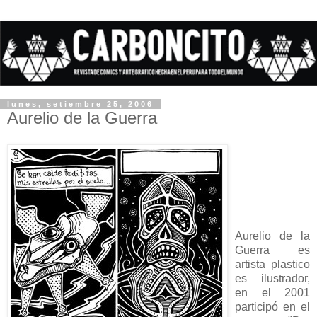
lunes, setiembre 25, 2006
Aurelio de la Guerra
Aurelio de la
Guerra es
artista plastico
es ilustrador,
en el 2001
participó en el