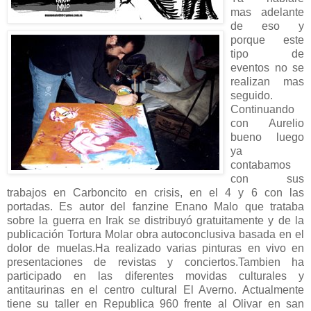
mas adelante
de eso y
porque este
tipo de
eventos no se
realizan mas
seguido.
Continuando
con Aurelio
bueno luego
ya
contabamos
con sus
trabajos en Carboncito en crisis, en el 4 y 6 con las
portadas. Es autor del fanzine Enano Malo que trataba
sobre la guerra en Irak se distribuyó gratuitamente y de la
publicación Tortura Molar obra autoconclusiva basada en el
dolor de muelas.Ha realizado varias pinturas en vivo en
presentaciones de revistas y conciertos.Tambien ha
participado en las diferentes movidas culturales y
antitaurinas en el centro cultural El Averno. Actualmente
tiene su taller en Republica 960 frente al Olivar en san