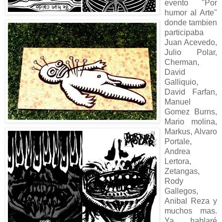
evento "Por
humor al Arte"
donde tambien
participaba
Juan Acevedo,
Julio Polar,
Cherman,
David
Galliquio,
David Farfan,
Manuel
Gomez Burns,
Mario molina,
Markus, Alvaro
Portale,
Andrea
Lertora,
Zetangas,
Rody
Gallegos,
Anibal Reza y
muchos mas.
Ya hablaré